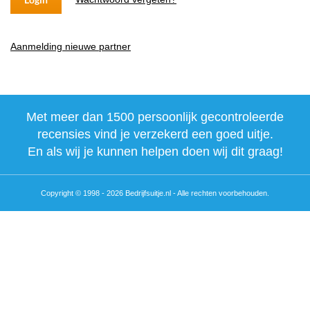
Aanmelding nieuwe partner
Met meer dan 1500 persoonlijk gecontroleerde
recensies vind je verzekerd een goed uitje.
En als wij je kunnen helpen doen wij dit graag!
Copyright © 1998 - 2026 Bedrijfsuitje.nl - Alle rechten voorbehouden.